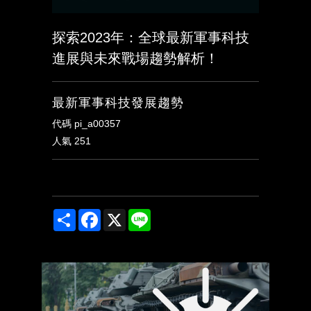
探索2023年：全球最新軍事科技
進展與未來戰場趨勢解析！
最新軍事科技發展趨勢
代碼
pi_a00357
人氣
251
Share
Facebook
X
Line