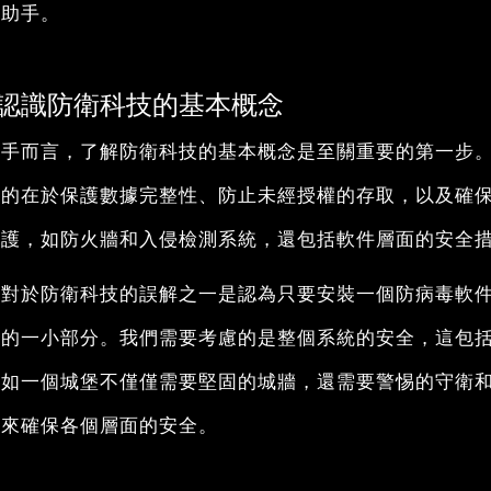
靠助手。
認識防衛科技的基本概念
新手而言，了解防衛科技的基本概念是至關重要的第一步
目的在於保護數據完整性、防止未經授權的存取，以及確
防護，如防火牆和入侵檢測系統，還包括軟件層面的安全
人對於防衛科技的誤解之一是認為只要安裝一個防病毒軟
中的一小部分。我們需要考慮的是整個系統的安全，這包
正如一個城堡不僅僅需要堅固的城牆，還需要警惕的守衛
略來確保各個層面的安全。