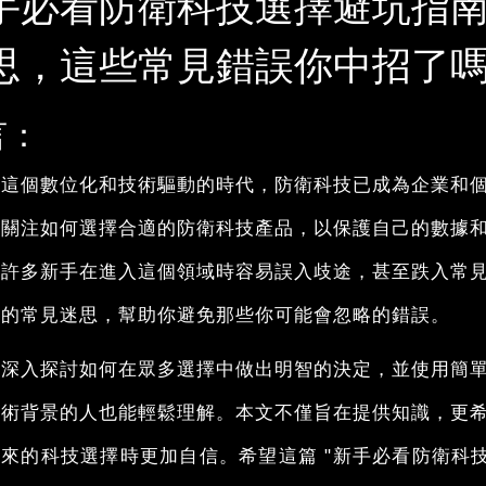
手必看防衛科技選擇避坑指
思，這些常見錯誤你中招了
言：
今這個數位化和技術驅動的時代，防衛科技已成為企業和
始關注如何選擇合適的防衛科技產品，以保護自己的數據
，許多新手在進入這個領域時容易誤入歧途，甚至跌入常
擇的常見迷思，幫助你避免那些你可能會忽略的錯誤。
將深入探討如何在眾多選擇中做出明智的決定，並使用簡
技術背景的人也能輕鬆理解。本文不僅旨在提供知識，更
來的科技選擇時更加自信。希望這篇 "新手必看防衛科