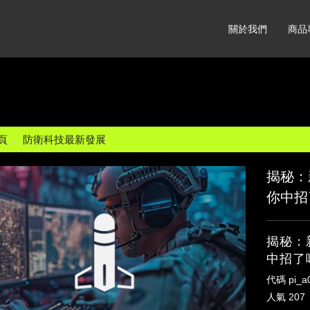
關於我們
商品
頁
防衛科技最新發展
揭秘：
你中招
揭秘：
中招了
代碼
pi_
人氣
207