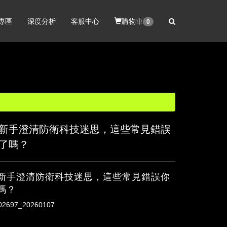
專區
深度分析
客服中心
購物車
0
新手澄清防衛科技迷思，這些常見錯誤
了嗎？
新手澄清防衛科技迷思，這些常見錯誤你
嗎？
a02697_20260107