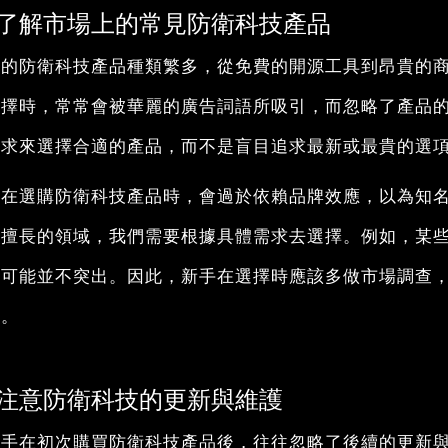
了解市場上的常見防衛科技產品
上的防衛科技產品種類繁多，從免費的開源工具到昂貴的
選擇時，常常會被華麗的廣告詞語所吸引，而忽略了產品
需求來選擇合適的產品，而不是盲目追求最新或最貴的選
人在選購防衛科技產品時，會過於依賴品牌效應，以為知
其擅長的領域，我們需要根據具體需求去選擇。例如，某
上可能並不突出。因此，新手在選擇時應該多做市場調查
擇。
注意防衛科技的更新與維護
新手在初次購買防衛科技產品後，往往忽略了後續的更新